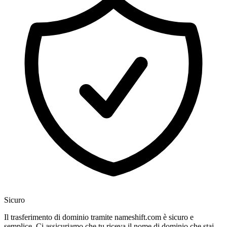
Sicuro
Il trasferimento di dominio tramite nameshift.com è sicuro e
semplice. Ci assicuriamo che tu riceva il nome di dominio che stai