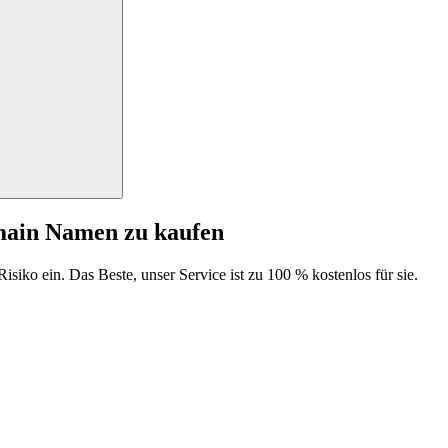
main Namen zu kaufen
isiko ein. Das Beste, unser Service ist zu 100 % kostenlos für sie.